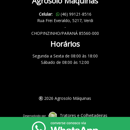
Agrosolo Máquinas
Celular:
(46) 99121-8516
Rua Frei Everaldo, 5217, Verdi
-
CHOPINZINHO/PARANÁ 85560-000
Horários
Segunda a Sexta de 08:00 às 18:00
Sábado de 08:00 às 12:00
2026 Agrosolo Máquinas
Tratores e Colheitadeiras
Desenvolvido por