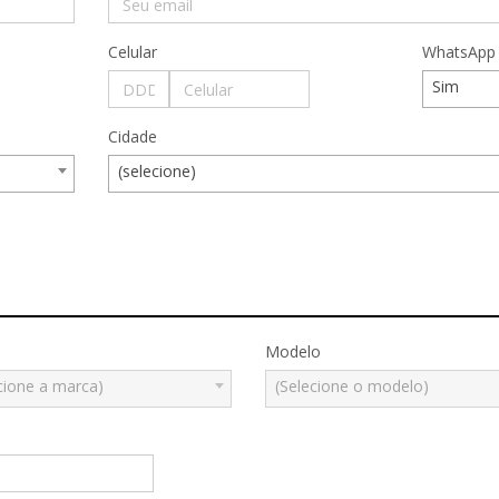
Celular
WhatsApp
Sim
Cidade
(selecione)
Modelo
cione a marca)
(Selecione o modelo)