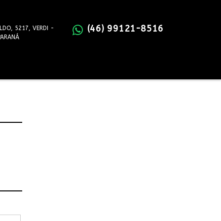
(46) 99121-8516
LDO, 5217, VERDI -
PARANÁ