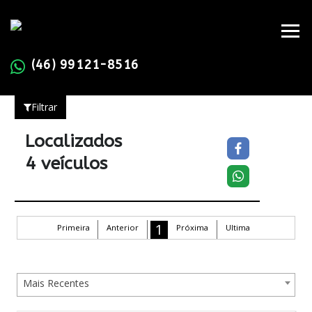
(46) 99121-8516
Filtrar
Localizados
4 veículos
1
Primeira
Anterior
Próxima
Ultima
Mais Recentes