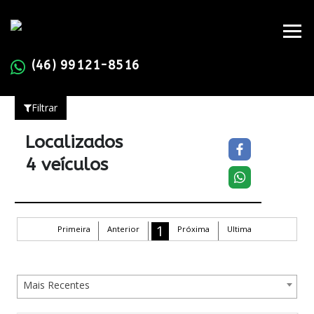
(46) 99121-8516
Filtrar
Localizados
4 veículos
1
Primeira
Anterior
Próxima
Ultima
Mais Recentes